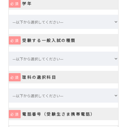
学年
必須
受験する一般入試の種類
必須
理科の選択科目
必須
電話番号（受験生さま携帯電話）
必須