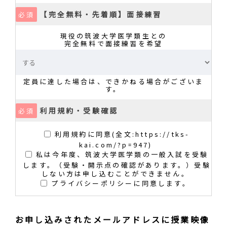
【完全無料・先着順】面接練習
必須
現役の筑波大学医学類生との
完全無料で面接練習を希望
定員に達した場合は、できかねる場合がございま
す。
利用規約・受験確認
必須
利用規約に同意(全文:https://tks-
kai.com/?p=947)
私は今年度、筑波大学医学類の一般入試を受験
します。（受験・開示点の確認があります。）受験
しない方は申し込むことができません。
プライバシーポリシーに同意します。
お申し込みされたメールアドレスに授業映像