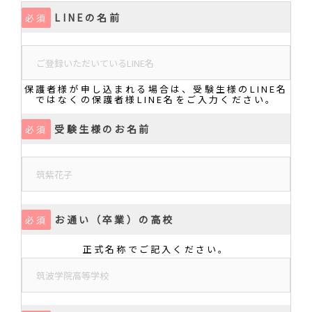
LINEの名前
必須
保護者様が申し込まれる場合は、受験生様のLINE名
ではなくの保護者様LINE名をご入力ください。
受験生様のお名前
必須
お通い（卒業）の高校
必須
正式名称でご記入ください。