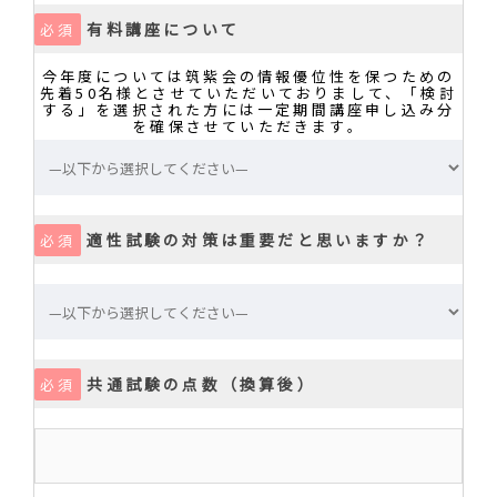
有料講座について
必須
今年度については筑紫会の情報優位性を保つための
先着50名様とさせていただいておりまして、「検討
する」を選択された方には一定期間講座申し込み分
を確保させていただきます。
適性試験の対策は重要だと思いますか？
必須
共通試験の点数（換算後）
必須